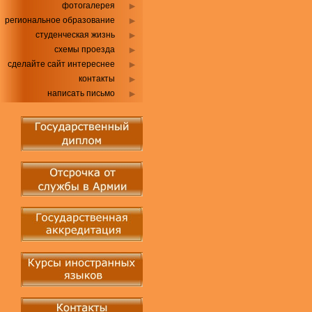
фотогалерея
региональное образование
студенческая жизнь
схемы проезда
сделайте сайт интереснее
контакты
написать письмо